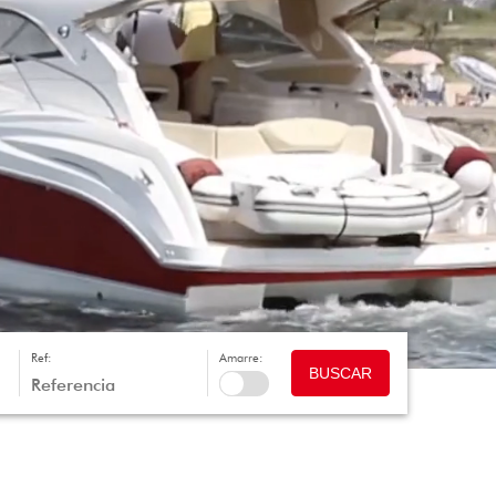
Ref:
Amarre:
BUSCAR