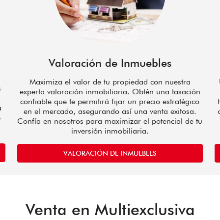
Valoración de Inmuebles
Maximiza el valor de tu propiedad con nuestra
s
experta valoración inmobiliaria. Obtén una tasación
confiable que te permitirá fijar un precio estratégico
a
en el mercado, asegurando así una venta exitosa.
e
Confía en nosotros para maximizar el potencial de tu
inversión inmobiliaria.
VALORACIÓN DE INMUEBLES
Venta en Multiexclusiva