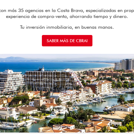
 con más 35 agencias en la Costa Brava, especializadas en propi
experiencia de compra-venta, ahorrando tiempo y dinero.
Tu inversión inmobiliaria, en buenas manos.
SABER MÁS DE CBRAI