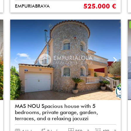
525.000 €
EMPURIABRAVA
MAS NOU Spacious house with 5
bedrooms, private garage, garden,
terraces, and a relaxing jacuzzi