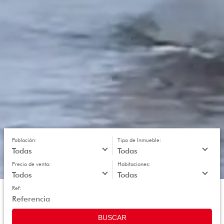
Población:
Tipo de Inmueble:
Precio de venta:
Habitaciones:
Ref:
BUSCAR