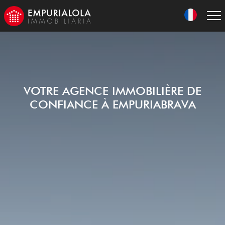
VOTRE AGENCE IMMOBILIÈRE DE
CONFIANCE À EMPURIABRAVA