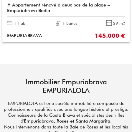
# Appartement rénové à deux pas de la plage –
Empuriabrava Badia
1
Hab.
1
baños
29
m
2
145.000 €
EMPURIABRAVA
Immobilier Empuriabrava
EMPURIALOLA
EMPURIALOLA est une société immobilière composée de
professionnels qualifiés avec une longue histoire et prestige.
Connaisseurs de la
Costa Brava
et spécialistes des villes
d'
Empuriabrava, Roses et Santa Margarita
.
Nous intervenons dans toute la Baie de Roses et les localités