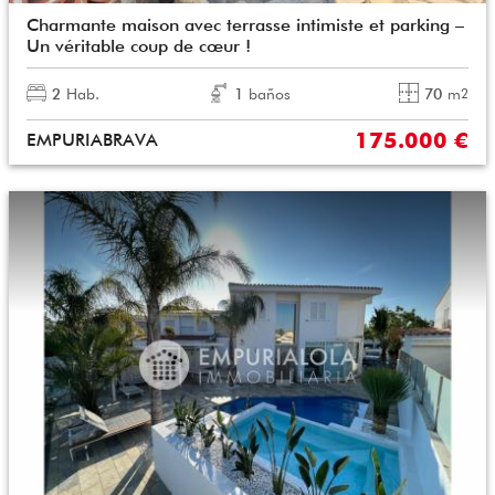
Charmante maison avec terrasse intimiste et parking –
Un véritable coup de cœur !
2
Hab.
1
baños
70
m
2
175.000 €
EMPURIABRAVA