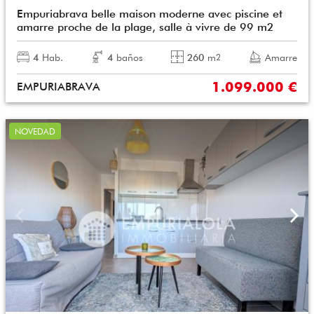
Empuriabrava belle maison moderne avec piscine et
amarre proche de la plage, salle à vivre de 99 m2
4
Hab.
4
baños
260
m
Amarre
2
1.099.000 €
EMPURIABRAVA
NOVEDAD