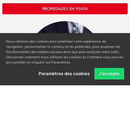
PROPIEDADES EN VENTA
Nous utilisons des cookies pour améliorer votre expérience de
navigation, personnaliser le contenu et les publicités, pour proposer les
fonctionnalités des médias sociaux ainsi que pour analyser notre trafic.
Découvrez comment nous utilisons les cookies et comment vous pouvez
les contrôler en cliquant sur Paramètres.
Paramètres des cookies
J'accepte
Valoración de Inmuebles
Maximiza el valor de tu propiedad con nuestra experta
valoración inmobiliaria. Obtén una tasación confiable que te
permitirá fijar un precio estratégico en el mercado,