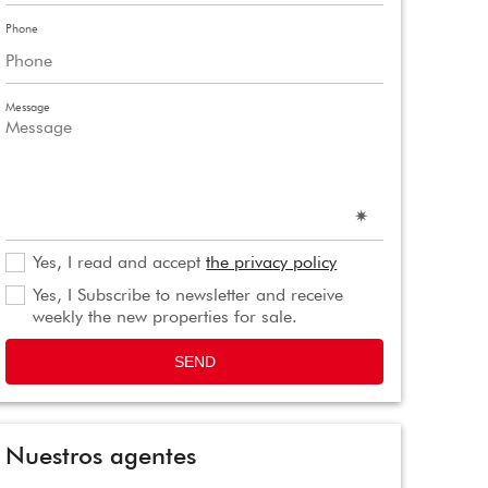
Phone
Message
Yes, I read and accept
the privacy policy
Yes, I Subscribe to newsletter and receive
weekly the new properties for sale.
SEND
Nuestros agentes