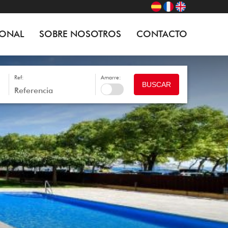
IONAL
SOBRE NOSOTROS
CONTACTO
Ref:
Amarre:
BUSCAR