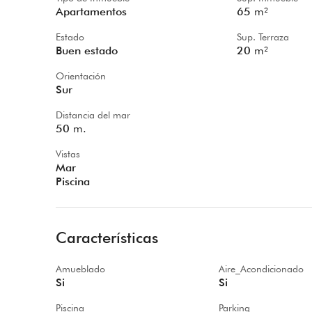
Apartamentos
65
m²
Estado
Sup. Terraza
Buen estado
20
m²
Orientación
Sur
Distancia del mar
50
m.
Vistas
Mar
Piscina
Características
Amueblado
Aire_Acondicionado
Si
Si
Piscina
Parking