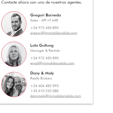
Contacte ahora con uno de nuestros agentes.
Gregori Barneda
Sales - API nº 648
+34 972 450 890
gregori@immobiliarialola.com
Lola Gullung
Manager & Rentals
+34 972 450 890
email@immobiliarialola.com
Dany & Maly
Realty Brokers
+34 604 482 093
+33 610 225 080
danymaly@immobiliarialola.com