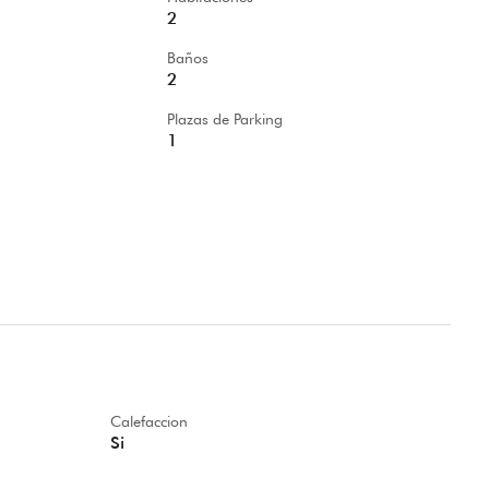
2
Baños
2
Plazas de Parking
1
Calefaccion
Si