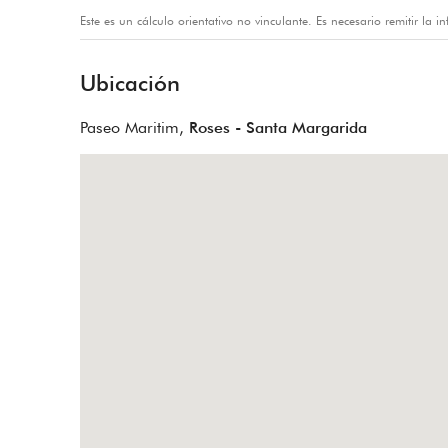
Este es un cálculo orientativo no vinculante. Es necesario remitir la 
Ubicación
Paseo Maritim,
Roses - Santa Margarida