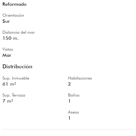
Reformado
Orientación
Sur
Distancia del mar
150
m.
Vistas
Mar
Distribución
Sup. Inmueble
Habitaciones
61
m²
2
Sup. Terraza
Baños
7
m²
1
Aseos
1