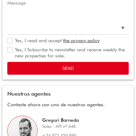
Yes, I read and accept
the privacy policy
Yes, I Subscribe to newsletter and receive weekly the
new properties for sale.
SEND
Nuestros agentes
Contacte ahora con uno de nuestros agentes.
Gregori Barneda
Sales - API nº 648
+34 972 450 890