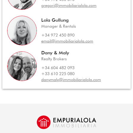
gregori@immobiliarialola.com
Lola Gullung
Manager & Rentals
+34 972 450 890
email@immobiliarialola.com
Dany & Maly
Realty Brokers
+34 604 482 093
+33 610 225 080
danymaly@immobiliarialola.com