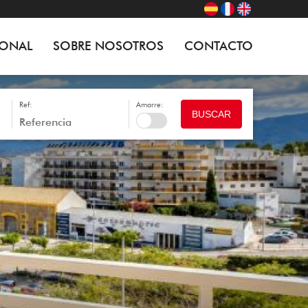
IONAL
SOBRE NOSOTROS
CONTACTO
Ref:
Amarre:
BUSCAR