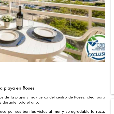
la playa en Roses
os de la playa
y muy cerca del centro de Roses, ideal para
os durante todo el año.
taca por sus
bonitas vistas al mar y su agradable terraza
,