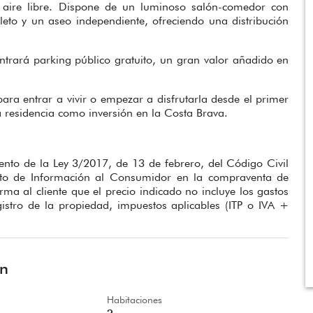
l aire libre. Dispone de un luminoso salón-comedor con
eto y un aseo independiente, ofreciendo una distribución
ntrará parking público gratuito, un gran valor añadido en
 para entrar a vivir o empezar a disfrutarla desde el primer
 residencia como inversión en la Costa Brava.
nto de la Ley 3/2017, de 13 de febrero, del Código Civil
to de Información al Consumidor en la compraventa de
orma al cliente que el precio indicado no incluye los gastos
gistro de la propiedad, impuestos aplicables (ITP o IVA +
ón
Habitaciones