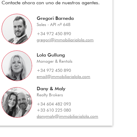
Contacte ahora con uno de nuestros agentes.
Gregori Barneda
Sales - API nº 648
+34 972 450 890
gregori@immobiliarialola.com
Lola Gullung
Manager & Rentals
+34 972 450 890
email@immobiliarialola.com
Dany & Maly
Realty Brokers
+34 604 482 093
+33 610 225 080
danymaly@immobiliarialola.com