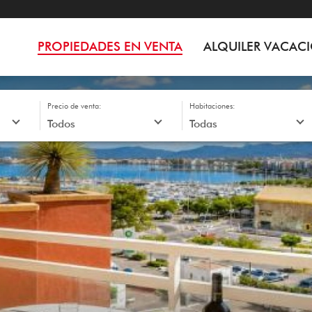
PROPIEDADES EN VENTA
ALQUILER VACAC
Precio de venta:
Habitaciones: