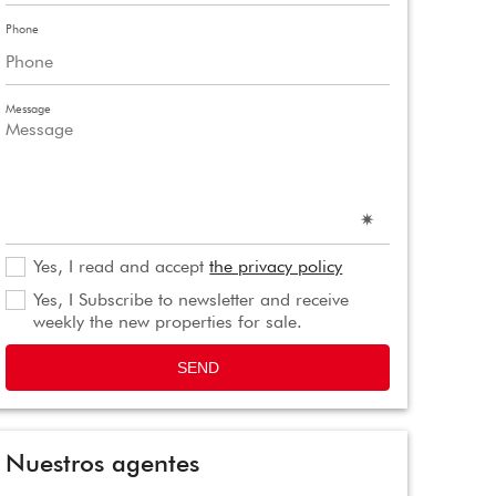
Phone
Message
Yes, I read and accept
the privacy policy
Yes, I Subscribe to newsletter and receive
weekly the new properties for sale.
SEND
Nuestros agentes