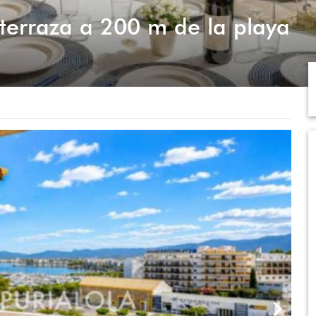
 terraza a 200 m de la playa