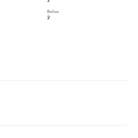
2
Baños
2