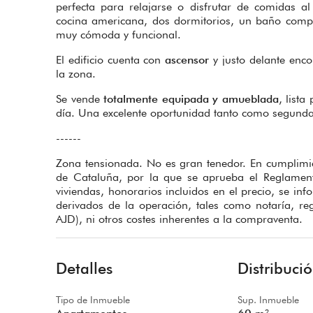
perfecta para relajarse o disfrutar de comidas a
cocina americana, dos dormitorios, un baño compl
muy cómoda y funcional.
El edificio cuenta con
ascensor
y justo delante enco
la zona.
Se vende
totalmente equipada y amueblada
, lista
día. Una excelente oportunidad tanto como segunda
------
Zona tensionada. No es gran tenedor. En cumplimie
de Cataluña, por la que se aprueba el Reglamen
viviendas, honorarios incluidos en el precio, se inf
derivados de la operación, tales como notaría, re
AJD), ni otros costes inherentes a la compraventa.
Detalles
Distribuci
Tipo de Inmueble
Sup. Inmueble