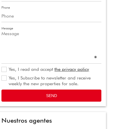
Phone
Message
Yes, I read and accept
the privacy policy
Yes, I Subscribe to newsletter and receive
weekly the new properties for sale.
SEND
Nuestros agentes