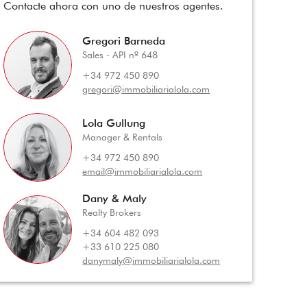
Contacte ahora con uno de nuestros agentes.
Gregori Barneda
Sales - API nº 648
+34 972 450 890
gregori@immobiliarialola.com
Lola Gullung
Manager & Rentals
+34 972 450 890
email@immobiliarialola.com
Dany & Maly
Realty Brokers
+34 604 482 093
+33 610 225 080
danymaly@immobiliarialola.com