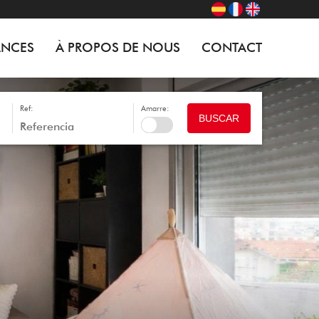
ANCES
À PROPOS DE NOUS
CONTACT
Ref:
Amarre:
BUSCAR