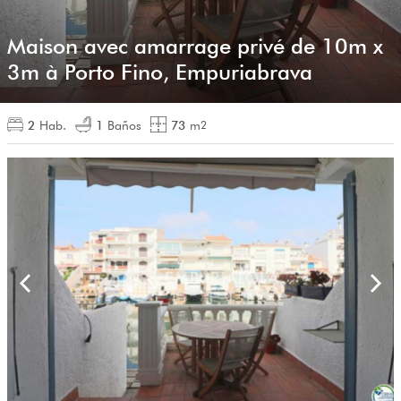
Maison avec amarrage privé de 10m x
3m à Porto Fino, Empuriabrava
2
Hab.
1
Baños
73
m
2