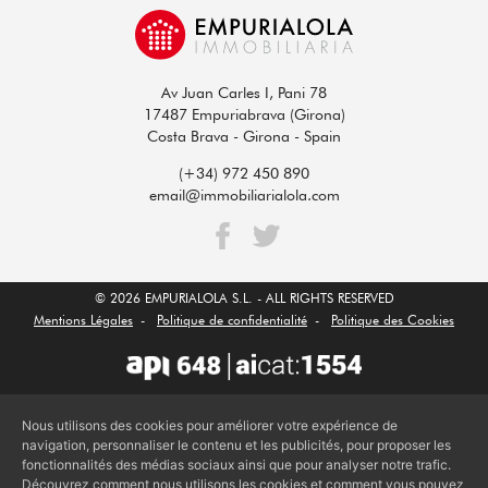
Av Juan Carles I, Pani 78
17487 Empuriabrava (Girona)
Costa Brava - Girona - Spain
(+34) 972 450 890
email@immobiliarialola.com
© 2026 EMPURIALOLA S.L. - ALL RIGHTS RESERVED
Mentions Légales
-
Politique de confidentialité
-
Politique des Cookies
Nous utilisons des cookies pour améliorer votre expérience de
navigation, personnaliser le contenu et les publicités, pour proposer les
fonctionnalités des médias sociaux ainsi que pour analyser notre trafic.
Découvrez comment nous utilisons les cookies et comment vous pouvez