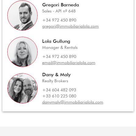
Gregori Barneda
Sales - API nº 648
+34 972 450 890
gregori@immobiliarialola.com
Lola Gullung
Manager & Rentals
+34 972 450 890
email@immobiliarialola.com
Dany & Maly
Realty Brokers
+34 604 482 093
+33 610 225 080
danymaly@immobiliarialola.com