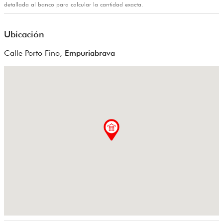
detallada al banco para calcular la cantidad exacta.
Ubicación
Calle Porto Fino,
Empuriabrava